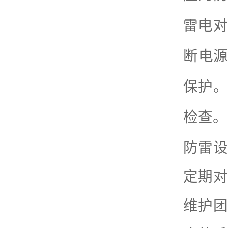
雷电对
断电
保护。
检查。
防雷设
定期对
维护团